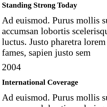
Standing Strong Today
Ad euismod. Purus mollis su
accumsan lobortis scelerisq
luctus. Justo pharetra lorem 
fames, sapien justo sem
2004
International Coverage
Ad euismod. Purus mollis su