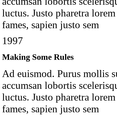
accumsan lobortis scelerisq
luctus. Justo pharetra lorem 
fames, sapien justo sem
1997
Making Some Rules
Ad euismod. Purus mollis su
accumsan lobortis scelerisq
luctus. Justo pharetra lorem 
fames, sapien justo sem